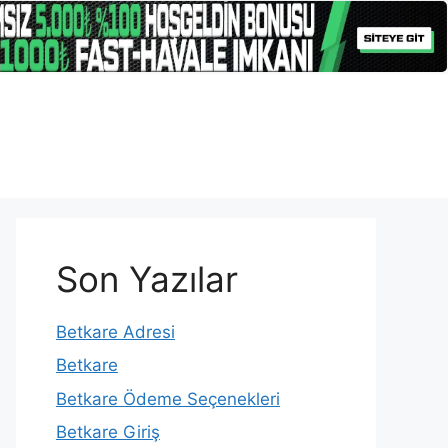
Son Yazılar
Betkare Adresi
Betkare
Betkare Ödeme Seçenekleri
Betkare Giriş