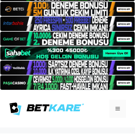
İçeriğe
atla
Menü