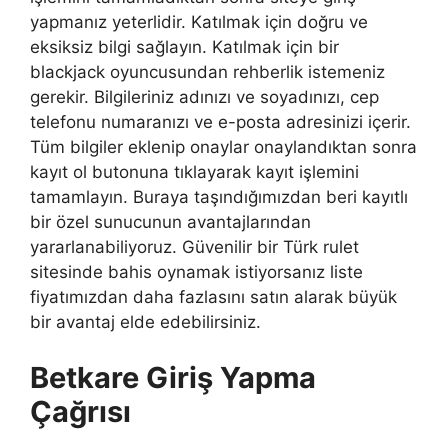
yapmanız yeterlidir. Katılmak için doğru ve
eksiksiz bilgi sağlayın. Katılmak için bir
blackjack oyuncusundan rehberlik istemeniz
gerekir. Bilgileriniz adınızı ve soyadınızı, cep
telefonu numaranızı ve e-posta adresinizi içerir.
Tüm bilgiler eklenip onaylar onaylandıktan sonra
kayıt ol butonuna tıklayarak kayıt işlemini
tamamlayın. Buraya taşındığımızdan beri kayıtlı
bir özel sunucunun avantajlarından
yararlanabiliyoruz. Güvenilir bir Türk rulet
sitesinde bahis oynamak istiyorsanız liste
fiyatımızdan daha fazlasını satın alarak büyük
bir avantaj elde edebilirsiniz.
Betkare Giriş Yapma
Çağrısı