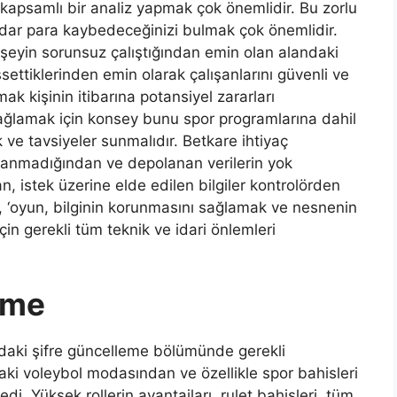
 kapsamlı bir analiz yapmak çok önemlidir. Bu zorlu
kadar para kaybedeceğinizi bulmak çok önemlidir.
r şeyin sorunsuz çalıştığından emin olan alandaki
settiklerinden emin olarak çalışanlarını güvenli ve
k kişinin itibarına potansiyel zararları
 sağlamak için konsey bunu spor programlarına dahil
 ve tavsiyeler sunmalıdır. Betkare ihtiyaç
olanmadığından ve depolanan verilerin yok
, istek üzerine elde edilen bilgiler kontrolörden
e, ‘oyun, bilginin korunmasını sağlamak ve nesnenin
çin gerekli tüm teknik ve idari önlemleri
eme
mdaki şifre güncelleme bölümünde gerekli
daki voleybol modasından ve özellikle spor bahisleri
i. Yüksek rollerin avantajları, rulet bahisleri, tüm