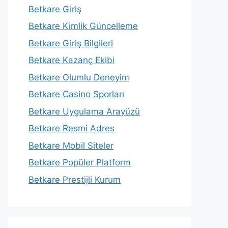
Betkare Giriş
Betkare Kimlik Güncelleme
Betkare Giriş Bilgileri
Betkare Kazanç Ekibi
Betkare Olumlu Deneyim
Betkare Casino Sporları
Betkare Uygulama Arayüzü
Betkare Resmi Adres
Betkare Mobil Siteler
Betkare Popüler Platform
Betkare Prestijli Kurum