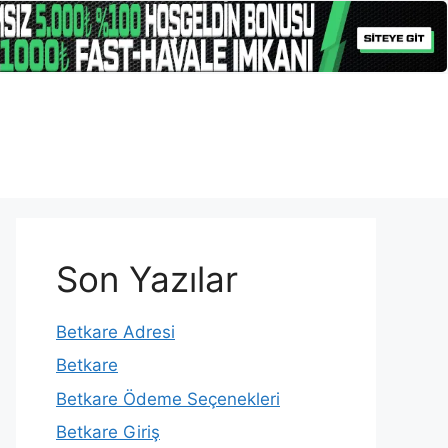
Son Yazılar
Betkare Adresi
Betkare
Betkare Ödeme Seçenekleri
Betkare Giriş