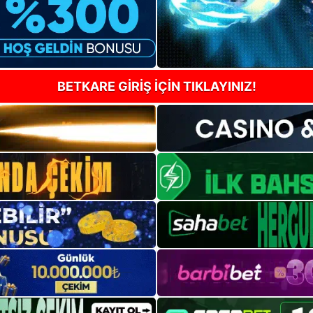
BETKARE GİRİŞ İÇİN TIKLAYINIZ!