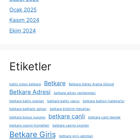
Ocak 2025
Kasım 2024
Ekim 2024
Etiketler
Betkare
bahis sitesi betkare
Betkare Adres Arama Güncel
Betkare Adresi
betkare adres yenilenmesi
betkare bahis oranları
betkare bahis yapısı
betkare bahisçi kategorisi
betkare bağlantı adresi
betkare bildirim mesajları
betkare canli
betkare bonus sunumu
betkare canli destek
betkare casino hizmetleri
betkare casino sporları
Betkare Giriş
betkare giriş adımları