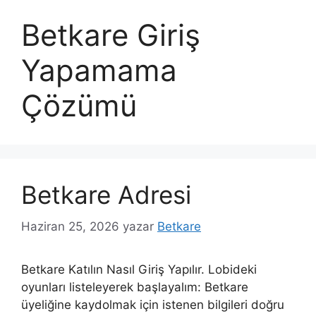
Betkare Giriş
Yapamama
Çözümü
Betkare Adresi
Haziran 25, 2026
yazar
Betkare
Betkare Katılın Nasıl Giriş Yapılır. Lobideki
oyunları listeleyerek başlayalım: Betkare
üyeliğine kaydolmak için istenen bilgileri doğru