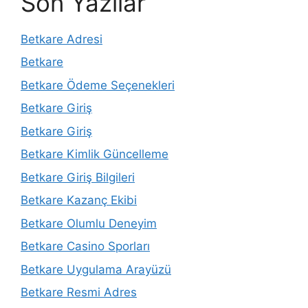
Son Yazılar
Betkare Adresi
Betkare
Betkare Ödeme Seçenekleri
Betkare Giriş
Betkare Giriş
Betkare Kimlik Güncelleme
Betkare Giriş Bilgileri
Betkare Kazanç Ekibi
Betkare Olumlu Deneyim
Betkare Casino Sporları
Betkare Uygulama Arayüzü
Betkare Resmi Adres