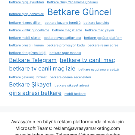
betkare giriş ayrıntıları
Betkare Giriş Yapamama Çözümü
Betkare Güncel
betkare giriş çözümleri
betkare hizmet dilleri
betkare kazanç formülü
betkare kaç oldu
betkare kimlik güncelleme
betkare maç izleme
betkare maç yayını
betkare mobil siteler
betkare oyun sağlayıcısı
betkare popüler platform
betkare prestijli kurum
betkare promosyon kodu
betkare resmi adres
betkare site güvenilirliği
betkare spor modası
Betkare Telegram
betkare tv canli maç
betkare tv canli maç izle
betkare uygulama arayüzü
betkare çevrimiçi hizmet
betkare ödeme seçenekleri
Betkare Şikayet
betkare şikayet adresi
giris adresi betkare
mobil betkare
Avrasya'nın en büyük reklam platformunda olmak için
Microsoft Teams:
reklam@avrasyamarketing.com
adresimizden veya Telegram: @Avrasyamarketing