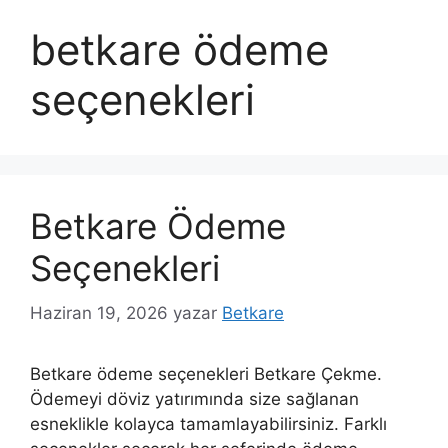
betkare ödeme
seçenekleri
Betkare Ödeme
Seçenekleri
Haziran 19, 2026
yazar
Betkare
Betkare ödeme seçenekleri Betkare Çekme.
Ödemeyi döviz yatırımında size sağlanan
esneklikle kolayca tamamlayabilirsiniz. Farklı