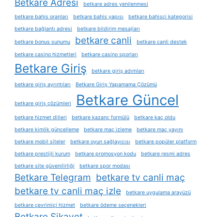
Betkare Adresi
betkare adres yenilenmesi
betkare bahis oranları
betkare bahis yapısı
betkare bahisçi kategorisi
betkare bağlantı adresi
betkare bildirim mesajları
betkare canli
betkare bonus sunumu
betkare canli destek
betkare casino hizmetleri
betkare casino sporları
Betkare Giriş
betkare giriş adımları
betkare giriş ayrıntıları
Betkare Giriş Yapamama Çözümü
Betkare Güncel
betkare giriş çözümleri
betkare hizmet dilleri
betkare kazanç formülü
betkare kaç oldu
betkare kimlik güncelleme
betkare maç izleme
betkare maç yayını
betkare mobil siteler
betkare oyun sağlayıcısı
betkare popüler platform
betkare prestijli kurum
betkare promosyon kodu
betkare resmi adres
betkare site güvenilirliği
betkare spor modası
Betkare Telegram
betkare tv canli maç
betkare tv canli maç izle
betkare uygulama arayüzü
betkare çevrimiçi hizmet
betkare ödeme seçenekleri
Betkare Şikayet