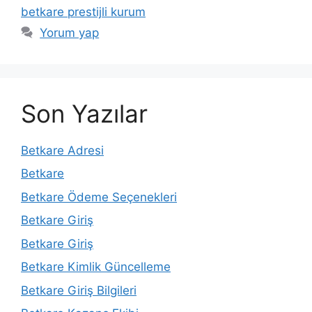
betkare prestijli kurum
Yorum yap
Son Yazılar
Betkare Adresi
Betkare
Betkare Ödeme Seçenekleri
Betkare Giriş
Betkare Giriş
Betkare Kimlik Güncelleme
Betkare Giriş Bilgileri