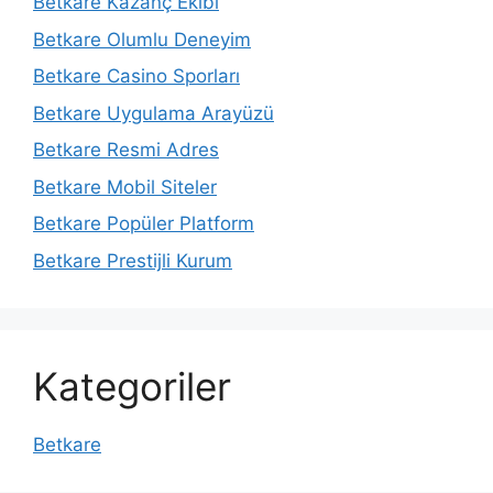
Betkare Kazanç Ekibi
Betkare Olumlu Deneyim
Betkare Casino Sporları
Betkare Uygulama Arayüzü
Betkare Resmi Adres
Betkare Mobil Siteler
Betkare Popüler Platform
Betkare Prestijli Kurum
Kategoriler
Betkare