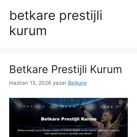
betkare prestijli
kurum
Betkare Prestijli Kurum
Haziran 13, 2026
yazar
Betkare