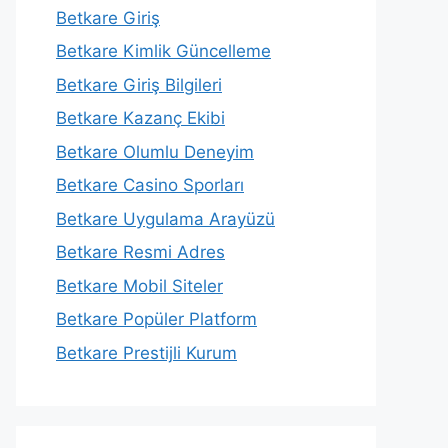
Betkare Giriş
Betkare Kimlik Güncelleme
Betkare Giriş Bilgileri
Betkare Kazanç Ekibi
Betkare Olumlu Deneyim
Betkare Casino Sporları
Betkare Uygulama Arayüzü
Betkare Resmi Adres
Betkare Mobil Siteler
Betkare Popüler Platform
Betkare Prestijli Kurum