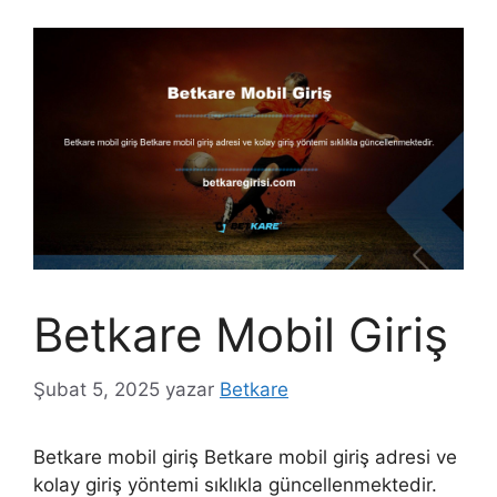
Betkare Mobil Giriş
Şubat 5, 2025
yazar
Betkare
Betkare mobil giriş Betkare mobil giriş adresi ve
kolay giriş yöntemi sıklıkla güncellenmektedir.