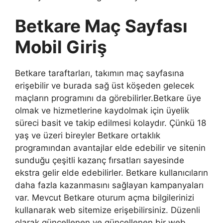
Betkare Maç Sayfası
Mobil Giriş
Betkare taraftarları, takımın maç sayfasına
erişebilir ve burada sağ üst köşeden gelecek
maçların programını da görebilirler.Betkare üye
olmak ve hizmetlerine kaydolmak için üyelik
süreci basit ve takip edilmesi kolaydır. Çünkü 18
yaş ve üzeri bireyler Betkare ortaklık
programından avantajlar elde edebilir ve sitenin
sunduğu çeşitli kazanç fırsatları sayesinde
ekstra gelir elde edebilirler. Betkare kullanıcıların
daha fazla kazanmasını sağlayan kampanyaları
var. Mevcut Betkare oturum açma bilgilerinizi
kullanarak web sitemize erişebilirsiniz. Düzenli
olarak güncellenen ve güncellenen bir web