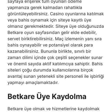
sayfaya erişerek tüm oyunları ödeme
yapmanıza gerek kalmadan rahatlıkla
görüntüleyebilirsiniz. Casino oyunlarına katılmak
veya bahis oynamak için siteye kayıtlı üye
olmanız gerekmektedir. Siteye üye olduğunuzda
Betkare oyun sayfasından gelir elde edebilir,
servet biriktirebilirsiniz. Maç izlemenin yanı sıra
bahis oynayabilir ve potansiyel olarak para
kazanabilirsiniz. Bununla birlikte, sınırlı bir
zaman dilimi içinde çok çeşitli seçenekler sunar
ve önemli sayıda aktif katılımcıya sahiptir. Bahis
siteleri çoğu durumda kullanıcılarına birçok
avantaj sunan yetenekli site personeli ile işbirliği
yapmayı amaçlamaktadır.
Betkare Üye Kaydolma
Betkare üye olmak ve hizmetlerine kaydolmak