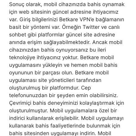
Sonuç olarak, mobil cihazınızda bahis oynamak
için web sitesinin güncel adresine ihtiyacımız
var. Giriş bilgilerinizi Betkare VPN’e bağlamanın
basit bir yöntemi var. Örneğin Twitter ve canlı
sohbet gibi platformlar güncel site adresine
anında erişim sağlayabilmektedir. Ancak mobil
cihazınızdan bahis oynuyorsanız bu ileri
teknolojiye ihtiyacınız yoktur. Betkare mobil
uygulamasını yükleyin ve hemen mobil bahis
oyununun bir parçası olun. Betkare mobil
uygulaması site yöneticileri tarafından
oluşturulmuş bir platformdur. Cep
telefonunuzdan bir şeyden emin olabilirsiniz.
Çevrimiçi bahis deneyiminizi kolaylaştırmak için
oluşturulmuştur. Mobil uygulamalara özel bir
indirici kullanılarak erişilebilir. Mobil uygulamayı
kullanarak bahis faaliyetlerinde bulunmak için
bahis sitesinden uygulamayı indirin. Mobil