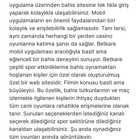
uygulama üzerinden bahis sitesine tek tıkla giriş
yaparak kolaylıkla ulaşabilirsiniz. Mobil
uygulamaların en önemli faydalarından biri
kolaylık ve erişilebilirlik sağlamasıdır. Tam tersi,
aynı zamanda herhangi bir yerden casino
oyunlarına katılma şansı da sağlar. Betkare
mobil uygulaması aracılığıyla basit ama
eğlenceli bir bahis deneyimi sunuyor. Betkare
çeşitli spor etkinliklerine bahis oynamaktan
hoşlanan kişiler için özel olarak oluşturulmuş
özel bir web sitesidir. Filmin konusu basit ama
büyüleyici. Bu özellik, bahis tutkunlarının ve maç
izlemekle ilgilenen kişilerin ihtiyaç duydukları
tüm canlı oyunlara rahatlıkla erişmelerine olanak
tanır. Sunulan seçeneklerden istediğiniz kanalı
seçerek dilediğiniz spor sektörüne dilediğiniz
kanaldan ulaşabilirsiniz. Şu anda oynadığınız
tüm oyunları anında görüntüleyin.