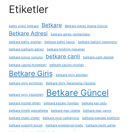
Etiketler
Betkare
bahis sitesi betkare
Betkare Adres Arama Güncel
Betkare Adresi
betkare adres yenilenmesi
betkare bahis oranları
betkare bahis yapısı
betkare bahisçi kategorisi
betkare bağlantı adresi
betkare bildirim mesajları
betkare canli
betkare bonus sunumu
betkare canli destek
betkare casino hizmetleri
betkare casino sporları
Betkare Giriş
betkare giriş adımları
betkare giriş ayrıntıları
Betkare Giriş Yapamama Çözümü
Betkare Güncel
betkare giriş çözümleri
betkare hizmet dilleri
betkare kazanç formülü
betkare kaç oldu
betkare kimlik güncelleme
betkare maç izleme
betkare maç yayını
betkare mobil siteler
betkare oyun sağlayıcısı
betkare popüler platform
betkare prestijli kurum
betkare promosyon kodu
betkare resmi adres