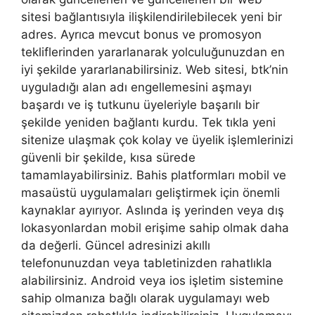
sitesi bağlantısıyla ilişkilendirilebilecek yeni bir
adres. Ayrıca mevcut bonus ve promosyon
tekliflerinden yararlanarak yolculuğunuzdan en
iyi şekilde yararlanabilirsiniz. Web sitesi, btk’nin
uyguladığı alan adı engellemesini aşmayı
başardı ve iş tutkunu üyeleriyle başarılı bir
şekilde yeniden bağlantı kurdu. Tek tıkla yeni
sitenize ulaşmak çok kolay ve üyelik işlemlerinizi
güvenli bir şekilde, kısa sürede
tamamlayabilirsiniz. Bahis platformları mobil ve
masaüstü uygulamaları geliştirmek için önemli
kaynaklar ayırıyor. Aslında iş yerinden veya dış
lokasyonlardan mobil erişime sahip olmak daha
da değerli. Güncel adresinizi akıllı
telefonunuzdan veya tabletinizden rahatlıkla
alabilirsiniz. Android veya ios işletim sistemine
sahip olmanıza bağlı olarak uygulamayı web