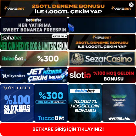
×
BETKARE GİRİŞ İÇİN TIKLAYINIZ!