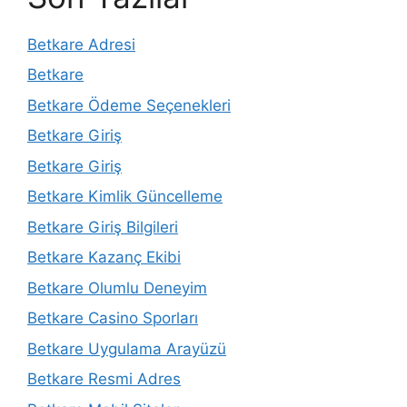
Betkare Adresi
Betkare
Betkare Ödeme Seçenekleri
Betkare Giriş
Betkare Giriş
Betkare Kimlik Güncelleme
Betkare Giriş Bilgileri
Betkare Kazanç Ekibi
Betkare Olumlu Deneyim
Betkare Casino Sporları
Betkare Uygulama Arayüzü
Betkare Resmi Adres