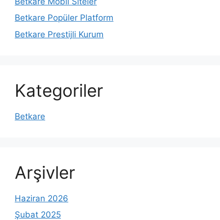
Betkare Mobil Siteler
Betkare Popüler Platform
Betkare Prestijli Kurum
Kategoriler
Betkare
Arşivler
Haziran 2026
Şubat 2025