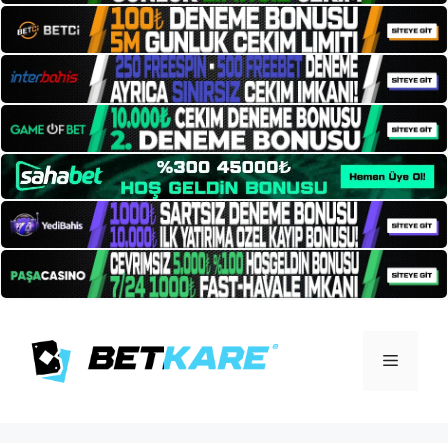
İçeriğe
atla
Menü