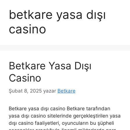
betkare yasa dışı
casino
Betkare Yasa Dışı
Casino
Şubat 8, 2025
yazar
Betkare
Betkare yasa dışı casino Betkare tarafından
yasa dışı casino sitelerinde gerçekleştirilen yasa
dışı casino faaliyetleri, oyuncuların bu şüpheli