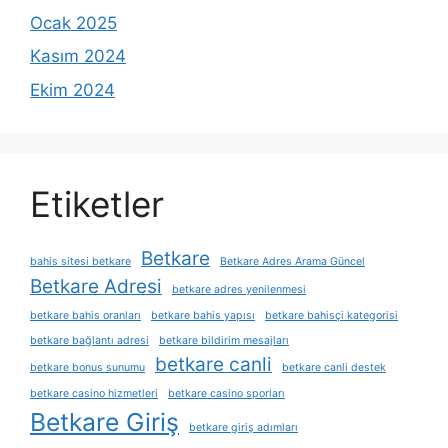
Ocak 2025
Kasım 2024
Ekim 2024
Etiketler
Betkare
bahis sitesi betkare
Betkare Adres Arama Güncel
Betkare Adresi
betkare adres yenilenmesi
betkare bahis oranları
betkare bahis yapısı
betkare bahisçi kategorisi
betkare bağlantı adresi
betkare bildirim mesajları
betkare canli
betkare bonus sunumu
betkare canli destek
betkare casino hizmetleri
betkare casino sporları
Betkare Giriş
betkare giriş adımları